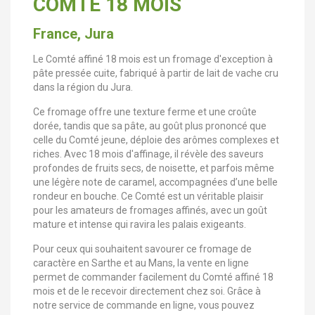
COMTE 18 MOIS
France, Jura
Le Comté affiné 18 mois est un fromage d'exception à
pâte pressée cuite, fabriqué à partir de lait de vache cru
dans la région du Jura.
Ce fromage offre une texture ferme et une croûte
dorée, tandis que sa pâte, au goût plus prononcé que
celle du Comté jeune, déploie des arômes complexes et
riches. Avec 18 mois d'affinage, il révèle des saveurs
profondes de fruits secs, de noisette, et parfois même
une légère note de caramel, accompagnées d’une belle
rondeur en bouche. Ce Comté est un véritable plaisir
pour les amateurs de fromages affinés, avec un goût
mature et intense qui ravira les palais exigeants.
Pour ceux qui souhaitent savourer ce fromage de
caractère en Sarthe et au Mans, la vente en ligne
permet de commander facilement du Comté affiné 18
mois et de le recevoir directement chez soi. Grâce à
notre service de commande en ligne, vous pouvez