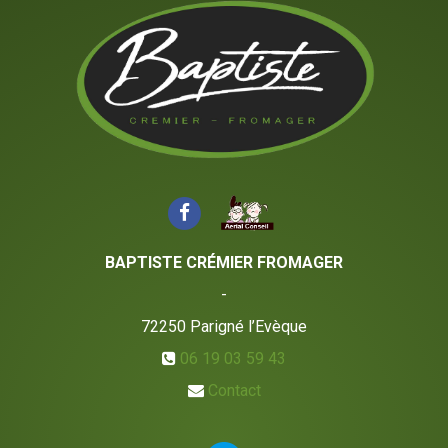
BAPTISTE CRÉMIER FROMAGER
-
72250
Parigné l’Evèque
06 19 03 59 43
Contact