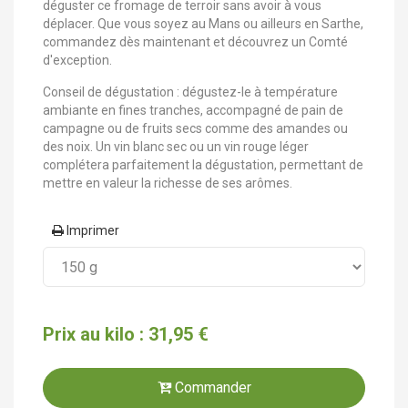
déguster ce fromage de terroir sans avoir à vous
déplacer. Que vous soyez au Mans ou ailleurs en Sarthe,
commandez dès maintenant et découvrez un Comté
d'exception.
Conseil de dégustation : dégustez-le à température
ambiante en fines tranches, accompagné de pain de
campagne ou de fruits secs comme des amandes ou
des noix. Un vin blanc sec ou un vin rouge léger
complétera parfaitement la dégustation, permettant de
mettre en valeur la richesse de ses arômes.
Imprimer
Prix au kilo : 31,95 €
Commander