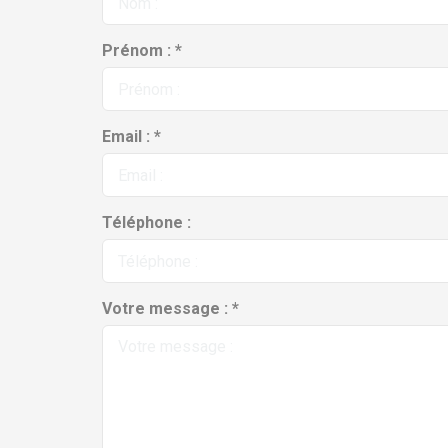
Prénom : *
Email : *
Téléphone :
Votre message : *