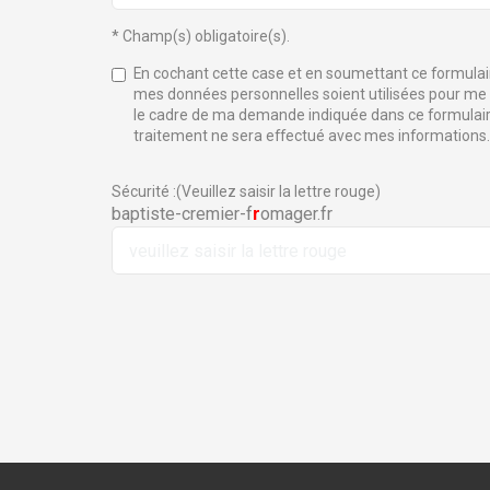
* Champ(s) obligatoire(s).
En cochant cette case et en soumettant ce formulair
mes données personnelles soient utilisées pour me
le cadre de ma demande indiquée dans ce formulair
traitement ne sera effectué avec mes informations.
Sécurité :(Veuillez saisir la lettre rouge)
baptiste-cremier-f
r
omager.fr