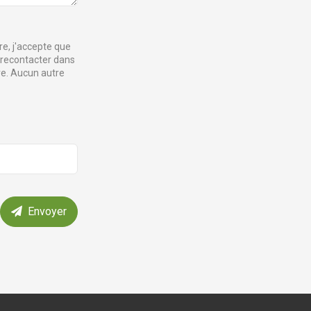
e, j'accepte que
 recontacter dans
e. Aucun autre
Envoyer