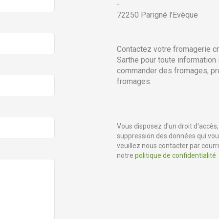
-
72250
Parigné l’Evèque
Contactez votre fromagerie c
Sarthe pour toute information 
commander des fromages, pro
fromages.
Vous disposez d'un droit d'accès, 
suppression des données qui vous
veuillez nous contacter par courr
notre
politique de confidentialité