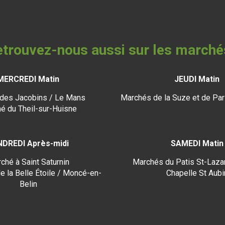
trouvez-nous aussi sur les marché
MERCREDI Matin
JEUDI Matin
des Jacobins / Le Mans
Marchés de la Suze et de Par
é du Theil-sur-Huisne
NDREDI Après-midi
SAMEDI Matin
ché à Saint Saturnin
Marchés du Patis St-Lazar
e la Belle Étoile / Moncé-en-
Chapelle St Aubi
Belin