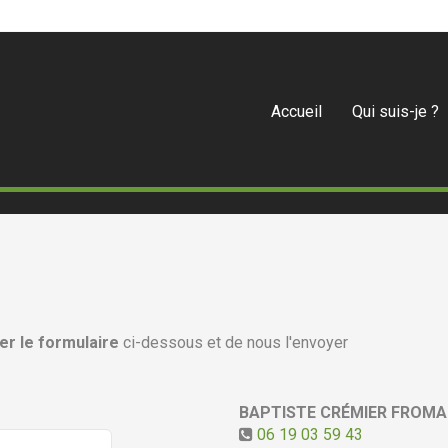
Accueil
Qui suis-je ?
er le formulaire
ci-dessous et de nous l'envoyer
BAPTISTE CRÉMIER FROM
06 19 03 59 43