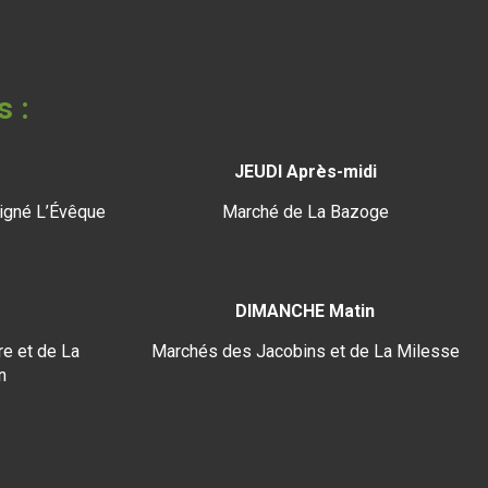
s :
JEUDI Après-midi
igné L’Évêque
Marché de La Bazoge
DIMANCHE Matin
e et de La
Marchés des Jacobins et de La Milesse
n