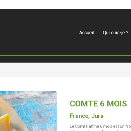
Accueil
Qui suis-je ?
COMTE 6 MOIS
France, Jura
Le Comté affiné 6 mois est un fro