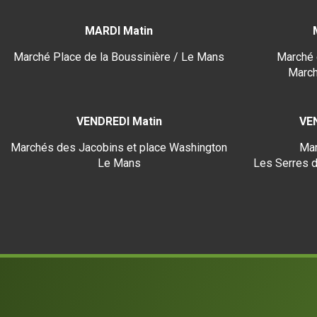
MARDI Matin
Marché Place de la Boussinière / Le Mans
Marché 
March
VENDREDI Matin
VE
Marchés des Jacobins et place Washington
Mar
Le Mans
Les Serres d