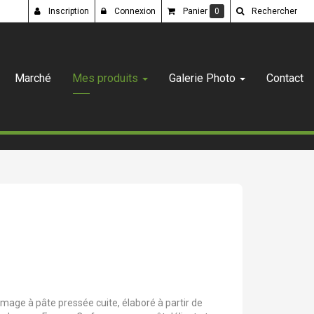
Inscription
Connexion
Panier
0
Rechercher
Marché
Mes produits
Galerie Photo
Contact
mage à pâte pressée cuite, élaboré à partir de