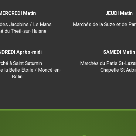
MERCREDI Matin
JEUDI Matin
des Jacobins / Le Mans
Marchés de la Suze et de Par
é du Theil-sur-Huisne
NDREDI Après-midi
SAMEDI Matin
ché à Saint Saturnin
Marchés du Patis St-Lazar
e la Belle Étoile / Moncé-en-
Chapelle St Aubi
Belin