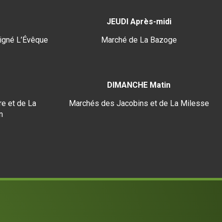
JEUDI Après-midi
igné L’Évêque
Marché de La Bazoge
DIMANCHE Matin
e et de La
Marchés des Jacobins et de La Milesse
n