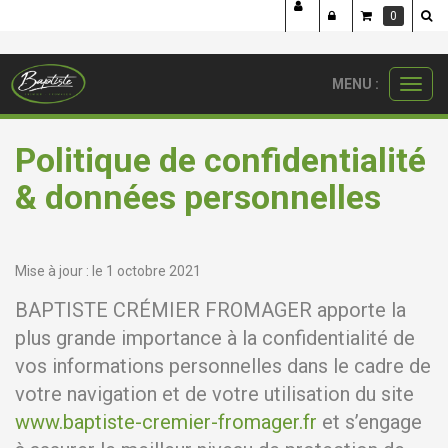
²
Panneau de gestion des cookies
0
MENU :
Ouvri
le
menu
Politique de confidentialité
& données personnelles
Mise à jour : le 1 octobre 2021
BAPTISTE CRÉMIER FROMAGER apporte la
plus grande importance à la confidentialité de
vos informations personnelles dans le cadre de
votre navigation et de votre utilisation du site
www.baptiste-cremier-fromager.fr
et s’engage