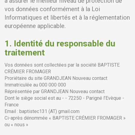
à assurer le meilleur niveau de protection de
vos données conformément à la Loi
Informatiques et libertés et à la réglementation
européenne applicable.
1.
Identité du responsable du
traitement
Vos données sont collectées par la société BAPTISTE
CRÉMIER FROMAGER
Proriétaire du site GRANDJEAN Nouveau contact
Immatriculée au 000 000 000
Réprésentée par GRANDJEAN Nouveau contact
Dont le siège social est au - - 72250 - Parigné l’Evèque -
France
Email : baptistec131 (AT) gmail.com
Ci-après dénommée « BAPTISTE CRÉMIER FROMAGER »
ou « nous »