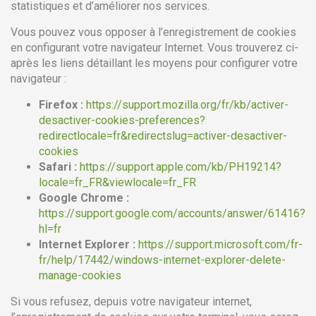
statistiques et d’améliorer nos services.
Vous pouvez vous opposer à l’enregistrement de cookies
en configurant votre navigateur Internet. Vous trouverez ci-
après les liens détaillant les moyens pour configurer votre
navigateur :
Firefox :
https://support.mozilla.org/fr/kb/activer-
desactiver-cookies-preferences?
redirectlocale=fr&redirectslug=activer-desactiver-
cookies
Safari :
https://support.apple.com/kb/PH19214?
locale=fr_FR&viewlocale=fr_FR
Google Chrome :
https://support.google.com/accounts/answer/61416?
hl=fr
Internet Explorer :
https://support.microsoft.com/fr-
fr/help/17442/windows-internet-explorer-delete-
manage-cookies
Si vous refusez, depuis votre navigateur internet,