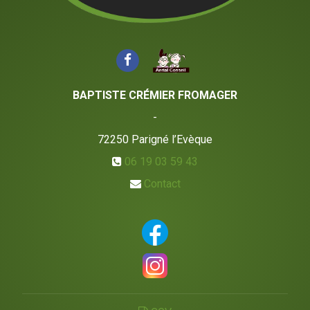
BAPTISTE CRÉMIER FROMAGER
-
72250
Parigné l’Evèque
06 19 03 59 43
Contact