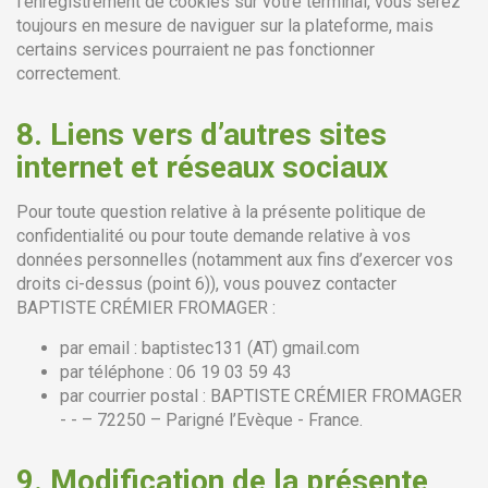
l’enregistrement de cookies sur votre terminal, vous serez
toujours en mesure de naviguer sur la plateforme, mais
certains services pourraient ne pas fonctionner
correctement.
8.
Liens vers d’autres sites
internet et réseaux sociaux
Pour toute question relative à la présente politique de
confidentialité ou pour toute demande relative à vos
données personnelles (notamment aux fins d’exercer vos
droits ci-dessus (point 6)), vous pouvez contacter
BAPTISTE CRÉMIER FROMAGER :
par email : baptistec131 (AT) gmail.com
par téléphone : 06 19 03 59 43
par courrier postal : BAPTISTE CRÉMIER FROMAGER
- - – 72250 – Parigné l’Evèque - France.
9.
Modification de la présente