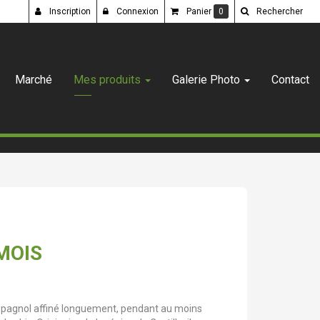
Inscription
Connexion
Panier
0
Rechercher
Marché
Mes produits
Galerie Photo
Contact
MOIS
espagnol affiné longuement, pendant au moins