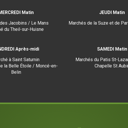
MERCREDI Matin
JEUDI Matin
des Jacobins / Le Mans
Marchés de la Suze et de Par
é du Theil-sur-Huisne
NDREDI Après-midi
SAMEDI Matin
ché à Saint Saturnin
Marchés du Patis St-Lazar
e la Belle Étoile / Moncé-en-
Chapelle St Aubi
Belin