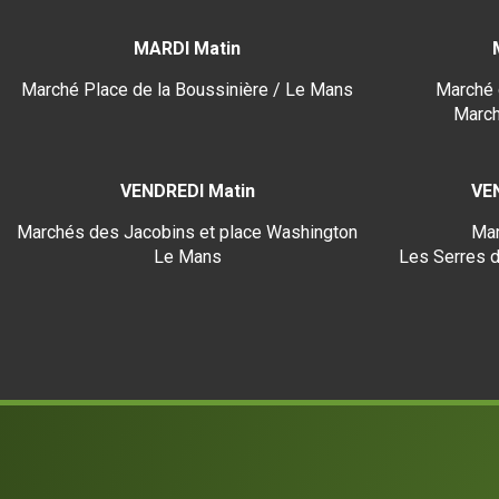
MARDI Matin
Marché Place de la Boussinière / Le Mans
Marché 
March
VENDREDI Matin
VE
Marchés des Jacobins et place Washington
Mar
Le Mans
Les Serres d