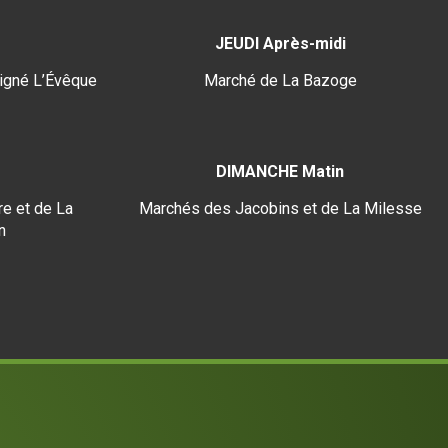
JEUDI Après-midi
igné L’Évêque
Marché de La Bazoge
DIMANCHE Matin
e et de La
Marchés des Jacobins et de La Milesse
n