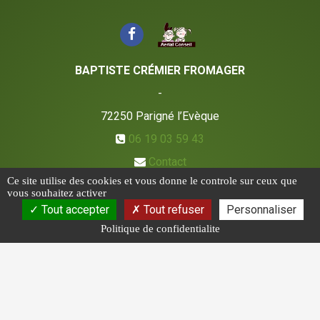
BAPTISTE CRÉMIER FROMAGER
-
72250
Parigné l’Evèque
06 19 03 59 43
Contact
Ce site utilise des cookies et vous donne le controle sur ceux que
vous souhaitez activer
Tout accepter
Tout refuser
Personnaliser
Politique de confidentialite
CGV