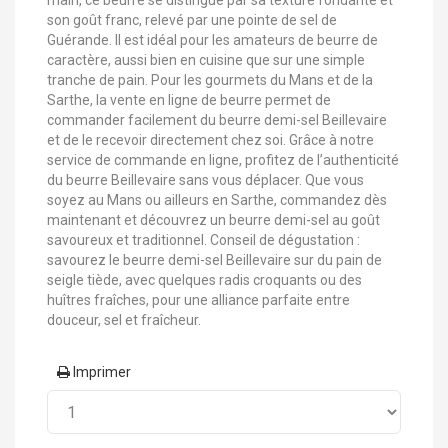
main, ce beurre se distingue par sa texture fondante et
son goût franc, relevé par une pointe de sel de
Guérande. Il est idéal pour les amateurs de beurre de
caractère, aussi bien en cuisine que sur une simple
tranche de pain. Pour les gourmets du Mans et de la
Sarthe, la vente en ligne de beurre permet de
commander facilement du beurre demi-sel Beillevaire
et de le recevoir directement chez soi. Grâce à notre
service de commande en ligne, profitez de l’authenticité
du beurre Beillevaire sans vous déplacer. Que vous
soyez au Mans ou ailleurs en Sarthe, commandez dès
maintenant et découvrez un beurre demi-sel au goût
savoureux et traditionnel. Conseil de dégustation :
savourez le beurre demi-sel Beillevaire sur du pain de
seigle tiède, avec quelques radis croquants ou des
huîtres fraîches, pour une alliance parfaite entre
douceur, sel et fraîcheur.
Imprimer