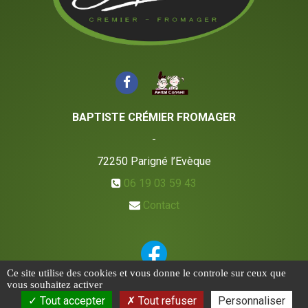
BAPTISTE CRÉMIER FROMAGER
-
72250
Parigné l’Evèque
06 19 03 59 43
Contact
Ce site utilise des cookies et vous donne le controle sur ceux que
vous souhaitez activer
Tout accepter
Tout refuser
Personnaliser