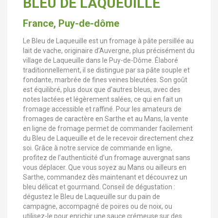
BLEU DE LAQUEUILLE
France, Puy-de-dôme
Le Bleu de Laqueuille est un fromage à pâte persillée au
lait de vache, originaire d’Auvergne, plus précisément du
village de Laqueuille dans le Puy-de-Dôme. Élaboré
traditionnellement, il se distingue par sa pâte souple et
fondante, marbrée de fines veines bleutées. Son goût
est équilibré, plus doux que d'autres bleus, avec des
notes lactées et légèrement salées, ce qui en fait un
fromage accessible et raffiné. Pour les amateurs de
fromages de caractère en Sarthe et au Mans, la vente
en ligne de fromage permet de commander facilement
du Bleu de Laqueuille et de le recevoir directement chez
soi. Grâce à notre service de commande en ligne,
profitez de l’authenticité d’un fromage auvergnat sans
vous déplacer. Que vous soyez au Mans ou ailleurs en
Sarthe, commandez dès maintenant et découvrez un
bleu délicat et gourmand. Conseil de dégustation :
dégustez le Bleu de Laqueuille sur du pain de
campagne, accompagné de poires ou de noix, ou
utilisez-le pour enrichir une sauce crémeuse sur des