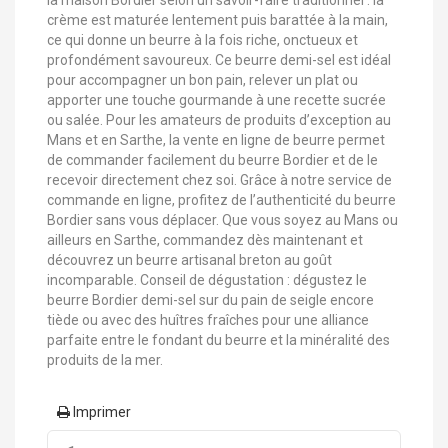
la maison Bordier selon un savoir-faire traditionnel : la
crème est maturée lentement puis barattée à la main,
ce qui donne un beurre à la fois riche, onctueux et
profondément savoureux. Ce beurre demi-sel est idéal
pour accompagner un bon pain, relever un plat ou
apporter une touche gourmande à une recette sucrée
ou salée. Pour les amateurs de produits d’exception au
Mans et en Sarthe, la vente en ligne de beurre permet
de commander facilement du beurre Bordier et de le
recevoir directement chez soi. Grâce à notre service de
commande en ligne, profitez de l’authenticité du beurre
Bordier sans vous déplacer. Que vous soyez au Mans ou
ailleurs en Sarthe, commandez dès maintenant et
découvrez un beurre artisanal breton au goût
incomparable. Conseil de dégustation : dégustez le
beurre Bordier demi-sel sur du pain de seigle encore
tiède ou avec des huîtres fraîches pour une alliance
parfaite entre le fondant du beurre et la minéralité des
produits de la mer.
Imprimer