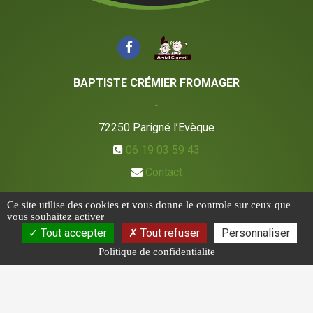
BAPTISTE CRÉMIER FROMAGER
-
72250
Parigné l’Evèque
06 19 03 59 43
Contact
Ce site utilise des cookies et vous donne le controle sur ceux que
vous souhaitez activer
Tout accepter
Tout refuser
Personnaliser
Politique de confidentialite
CGV