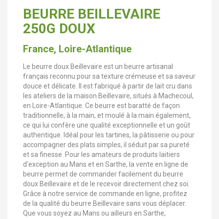
BEURRE BEILLEVAIRE
250G DOUX
France, Loire-Atlantique
Le beurre doux Beillevaire est un beurre artisanal
français reconnu pour sa texture crémeuse et sa saveur
douce et délicate. Il est fabriqué à partir de lait cru dans
les ateliers de la maison Beillevaire, situés à Machecoul,
en Loire-Atlantique. Ce beurre est baratté de façon
traditionnelle, à la main, et moulé à la main également,
ce qui lui confère une qualité exceptionnelle et un goût
authentique. Idéal pour les tartines, la pâtisserie ou pour
accompagner des plats simples, il séduit par sa pureté
et sa finesse. Pour les amateurs de produits laitiers
d'exception au Mans et en Sarthe, la vente en ligne de
beurre permet de commander facilement du beurre
doux Beillevaire et de le recevoir directement chez soi.
Grâce à notre service de commande en ligne, profitez
de la qualité du beurre Beillevaire sans vous déplacer.
Que vous soyez au Mans ou ailleurs en Sarthe,