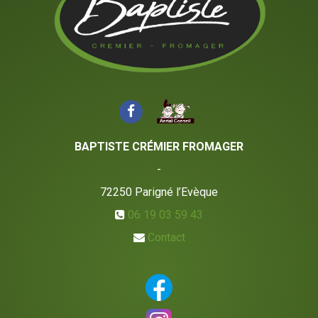
BAPTISTE CRÉMIER FROMAGER
-
72250
Parigné l’Evèque
06 19 03 59 43
Contact