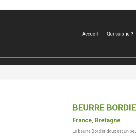
Accueil
Qui suis-je ?
BEURRE BORDIE
France, Bretagne
Le beurre Bordier doux est un beu