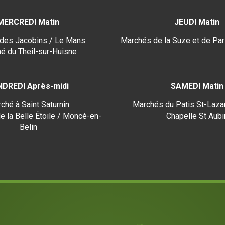
MERCREDI Matin
JEUDI Matin
des Jacobins / Le Mans
Marchés de la Suze et de Par
é du Theil-sur-Huisne
NDREDI Après-midi
SAMEDI Matin
ché à Saint Saturnin
Marchés du Patis St-Lazar
e la Belle Étoile / Moncé-en-
Chapelle St Aubi
Belin