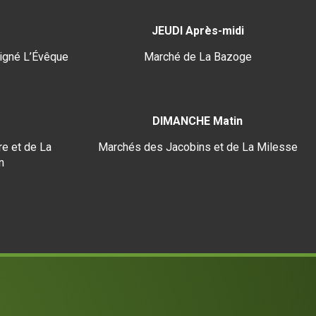
JEUDI Après-midi
igné L’Évêque
Marché de La Bazoge
DIMANCHE Matin
e et de La
Marchés des Jacobins et de La Milesse
n