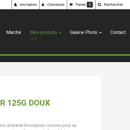
Inscription
Connexion
Panier
0
Rechercher
Marché
Mes produits
Galerie Photo
Contact
R 125G DOUX
rre artisanal d’exception, reconnu pour sa