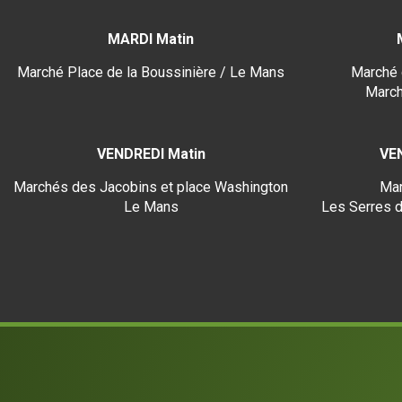
MARDI Matin
Marché Place de la Boussinière / Le Mans
Marché 
March
VENDREDI Matin
VE
Marchés des Jacobins et place Washington
Mar
Le Mans
Les Serres d