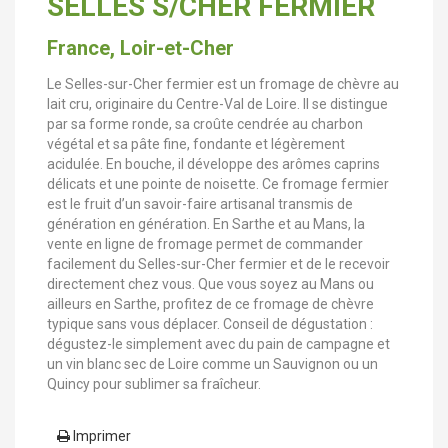
SELLES S/CHER FERMIER
France, Loir-et-Cher
Le Selles-sur-Cher fermier est un fromage de chèvre au
lait cru, originaire du Centre-Val de Loire. Il se distingue
par sa forme ronde, sa croûte cendrée au charbon
végétal et sa pâte fine, fondante et légèrement
acidulée. En bouche, il développe des arômes caprins
délicats et une pointe de noisette. Ce fromage fermier
est le fruit d’un savoir-faire artisanal transmis de
génération en génération. En Sarthe et au Mans, la
vente en ligne de fromage permet de commander
facilement du Selles-sur-Cher fermier et de le recevoir
directement chez vous. Que vous soyez au Mans ou
ailleurs en Sarthe, profitez de ce fromage de chèvre
typique sans vous déplacer. Conseil de dégustation :
dégustez-le simplement avec du pain de campagne et
un vin blanc sec de Loire comme un Sauvignon ou un
Quincy pour sublimer sa fraîcheur.
Imprimer