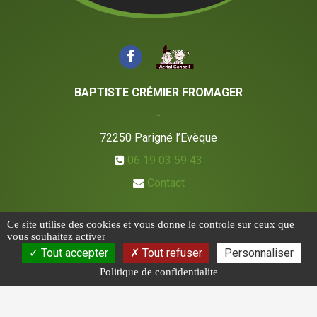
BAPTISTE CRÉMIER FROMAGER
-
72250
Parigné l’Evèque
06 19 03 59 43
Contact
Ce site utilise des cookies et vous donne le controle sur ceux que
vous souhaitez activer
Tout accepter
Tout refuser
Personnaliser
Politique de confidentialite
CGV