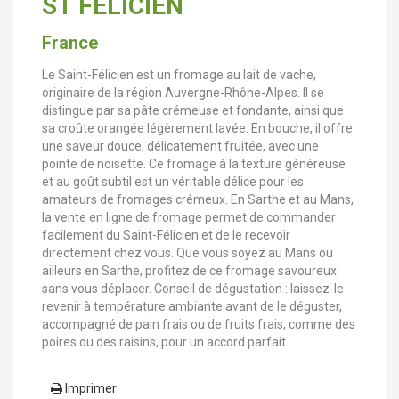
ST FELICIEN
France
Le Saint-Félicien est un fromage au lait de vache,
originaire de la région Auvergne-Rhône-Alpes. Il se
distingue par sa pâte crémeuse et fondante, ainsi que
sa croûte orangée légèrement lavée. En bouche, il offre
une saveur douce, délicatement fruitée, avec une
pointe de noisette. Ce fromage à la texture généreuse
et au goût subtil est un véritable délice pour les
amateurs de fromages crémeux. En Sarthe et au Mans,
la vente en ligne de fromage permet de commander
facilement du Saint-Félicien et de le recevoir
directement chez vous. Que vous soyez au Mans ou
ailleurs en Sarthe, profitez de ce fromage savoureux
sans vous déplacer. Conseil de dégustation : laissez-le
revenir à température ambiante avant de le déguster,
accompagné de pain frais ou de fruits frais, comme des
poires ou des raisins, pour un accord parfait.
Imprimer