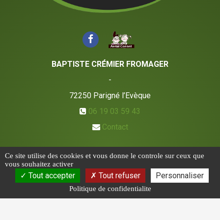
BAPTISTE CRÉMIER FROMAGER
-
72250
Parigné l’Evèque
06 19 03 59 43
Contact
Ce site utilise des cookies et vous donne le controle sur ceux que
vous souhaitez activer
Tout accepter
Tout refuser
Personnaliser
Politique de confidentialite
CGV