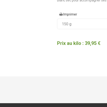
blanc sec pour accompagner ses 
Imprimer
Prix au kilo : 39,95 €