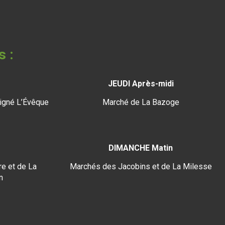
s :
JEUDI Après-midi
igné L’Évêque
Marché de La Bazoge
DIMANCHE Matin
e et de La
Marchés des Jacobins et de La Milesse
n