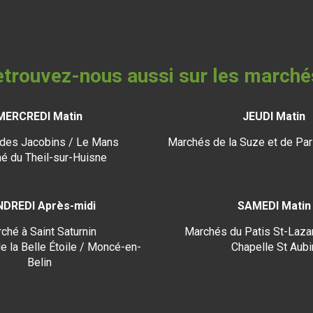
trouvez-nous aussi sur les marché
MERCREDI Matin
JEUDI Matin
des Jacobins / Le Mans
Marchés de la Suze et de Par
é du Theil-sur-Huisne
NDREDI Après-midi
SAMEDI Matin
ché à Saint Saturnin
Marchés du Patis St-Lazar
e la Belle Étoile / Moncé-en-
Chapelle St Aubi
Belin