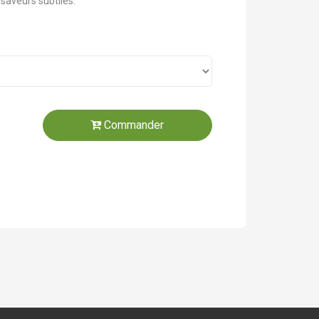
saveurs subtiles.
Commander