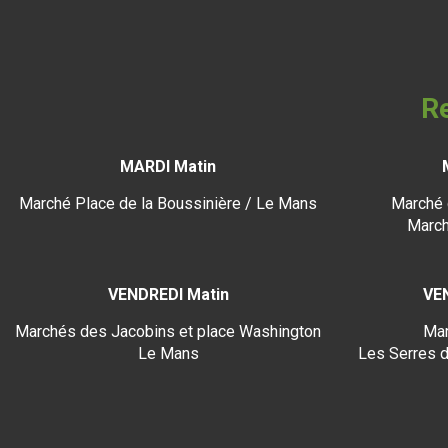
Re
MARDI Matin
Marché Place de la Boussinière / Le Mans
Marché 
March
VENDREDI Matin
VE
Marchés des Jacobins et place Washington
Mar
Le Mans
Les Serres d