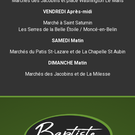
Marchés des Jacobins et place Washington Le Mans
VENDREDI Après-midi
Marché à Saint Saturnin
Les Serres de la Belle Étoile / Moncé-en-Belin
SAMEDI Matin
Marchés du Patis St-Lazare et de La Chapelle St Aubin
DIMANCHE Matin
Marchés des Jacobins et de La Milesse