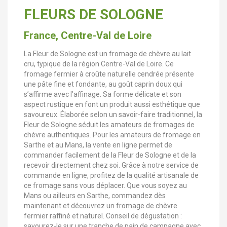
FLEURS DE SOLOGNE
France, Centre-Val de Loire
La Fleur de Sologne est un fromage de chèvre au lait
cru, typique de la région Centre-Val de Loire. Ce
fromage fermier à croûte naturelle cendrée présente
une pâte fine et fondante, au goût caprin doux qui
s’affirme avec l’affinage. Sa forme délicate et son
aspect rustique en font un produit aussi esthétique que
savoureux. Élaborée selon un savoir-faire traditionnel, la
Fleur de Sologne séduit les amateurs de fromages de
chèvre authentiques. Pour les amateurs de fromage en
Sarthe et au Mans, la vente en ligne permet de
commander facilement de la Fleur de Sologne et de la
recevoir directement chez soi. Grâce à notre service de
commande en ligne, profitez de la qualité artisanale de
ce fromage sans vous déplacer. Que vous soyez au
Mans ou ailleurs en Sarthe, commandez dès
maintenant et découvrez un fromage de chèvre
fermier raffiné et naturel. Conseil de dégustation :
savourez-le sur une tranche de pain de campagne avec