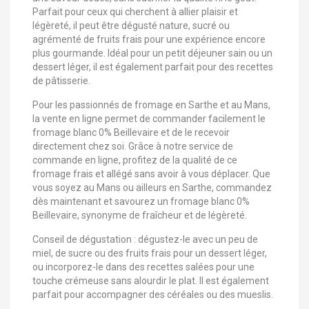
Parfait pour ceux qui cherchent à allier plaisir et
légèreté, il peut être dégusté nature, sucré ou
agrémenté de fruits frais pour une expérience encore
plus gourmande. Idéal pour un petit déjeuner sain ou un
dessert léger, il est également parfait pour des recettes
de pâtisserie.
Pour les passionnés de fromage en Sarthe et au Mans,
la vente en ligne permet de commander facilement le
fromage blanc 0% Beillevaire et de le recevoir
directement chez soi. Grâce à notre service de
commande en ligne, profitez de la qualité de ce
fromage frais et allégé sans avoir à vous déplacer. Que
vous soyez au Mans ou ailleurs en Sarthe, commandez
dès maintenant et savourez un fromage blanc 0%
Beillevaire, synonyme de fraîcheur et de légèreté.
Conseil de dégustation : dégustez-le avec un peu de
miel, de sucre ou des fruits frais pour un dessert léger,
ou incorporez-le dans des recettes salées pour une
touche crémeuse sans alourdir le plat. Il est également
parfait pour accompagner des céréales ou des mueslis.