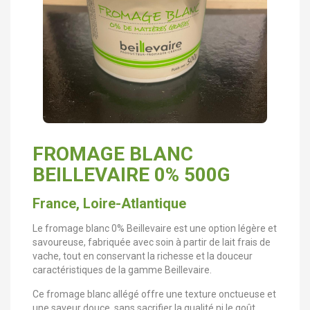
FROMAGE BLANC
BEILLEVAIRE 0% 500G
France, Loire-Atlantique
Le fromage blanc 0% Beillevaire est une option légère et
savoureuse, fabriquée avec soin à partir de lait frais de
vache, tout en conservant la richesse et la douceur
caractéristiques de la gamme Beillevaire.
Ce fromage blanc allégé offre une texture onctueuse et
une saveur douce, sans sacrifier la qualité ni le goût.