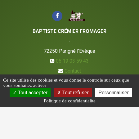
BAPTISTE CRÉMIER FROMAGER
-
72250
Parigné l’Evèque
06 19 03 59 43
Contact
Ce site utilise des cookies et vous donne le controle sur ceux que
vous souhaitez activer
Tout accepter
Tout refuser
Personnaliser
Politique de confidentialite
CGV