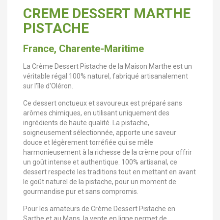
CREME DESSERT MARTHE
PISTACHE
France, Charente-Maritime
La Crème Dessert Pistache de la Maison Marthe est un
véritable régal 100% naturel, fabriqué artisanalement
sur l'île d'Oléron.
Ce dessert onctueux et savoureux est préparé sans
arômes chimiques, en utilisant uniquement des
ingrédients de haute qualité. La pistache,
soigneusement sélectionnée, apporte une saveur
douce et légèrement torréfiée qui se mêle
harmonieusement à la richesse de la crème pour offrir
un goût intense et authentique. 100% artisanal, ce
dessert respecte les traditions tout en mettant en avant
le goût naturel de la pistache, pour un moment de
gourmandise pur et sans compromis.
Pour les amateurs de Crème Dessert Pistache en
Sarthe et au Mans, la vente en ligne permet de