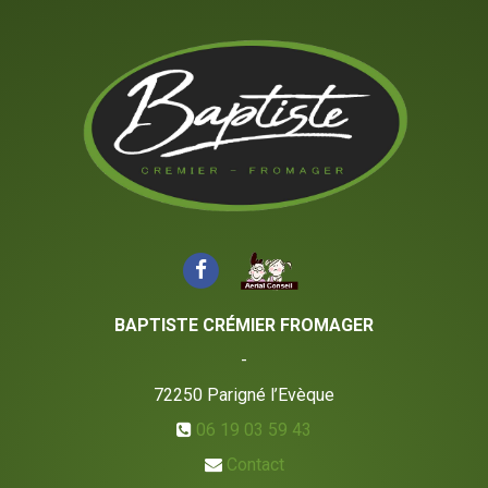
BAPTISTE CRÉMIER FROMAGER
-
72250
Parigné l’Evèque
06 19 03 59 43
Contact