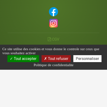
CGV
Ce site utilise des cookies et vous donne le controle sur ceux que
Les photos sont des propriétés intellectuelles, toute
vous souhaitez activer
reproduction est interdite.
Tout accepter
Tout refuser
Personnaliser
Politique de confidentialite
Compte client
Offres Promotionnelles
Politique de confidentialité
Plan du site
Mentions légales