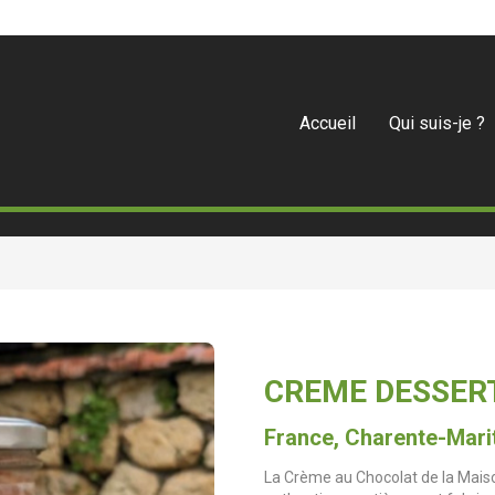
Accueil
Qui suis-je ?
CREME DESSER
France, Charente-Mari
La Crème au Chocolat de la Mais