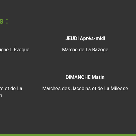
s :
JEUDI Après-midi
igné L’Évêque
Marché de La Bazoge
DIMANCHE Matin
e et de La
Marchés des Jacobins et de La Milesse
n