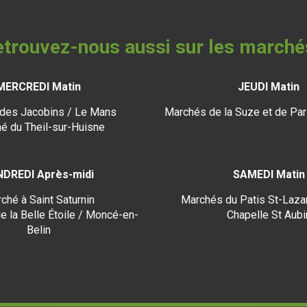
trouvez-nous aussi sur les marché
MERCREDI Matin
JEUDI Matin
des Jacobins / Le Mans
Marchés de la Suze et de Par
é du Theil-sur-Huisne
NDREDI Après-midi
SAMEDI Matin
ché à Saint Saturnin
Marchés du Patis St-Lazar
e la Belle Étoile / Moncé-en-
Chapelle St Aubi
Belin