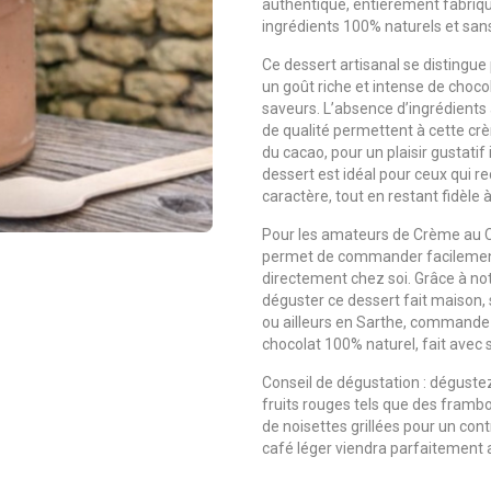
authentique, entièrement fabriqué
ingrédients 100% naturels et sa
Ce dessert artisanal se distingue
un goût riche et intense de chocol
saveurs. L’absence d’ingrédients a
de qualité permettent à cette cr
du cacao, pour un plaisir gustatif
dessert est idéal pour ceux qui 
caractère, tout en restant fidèle à
Pour les amateurs de Crème au Ch
permet de commander facilement 
directement chez soi. Grâce à n
déguster ce dessert fait maison
ou ailleurs en Sarthe, commande
chocolat 100% naturel, fait avec s
Conseil de dégustation : déguste
fruits rouges tels que des frambo
de noisettes grillées pour un con
café léger viendra parfaitement