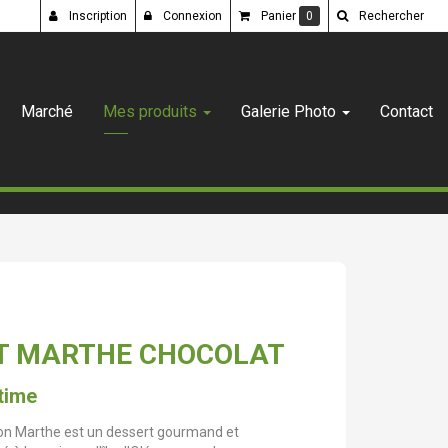
Inscription
Connexion
Panier
0
Rechercher
Marché
Mes produits
Galerie Photo
Contact
T MARTHE CHOCOLAT
time
on Marthe est un dessert gourmand et