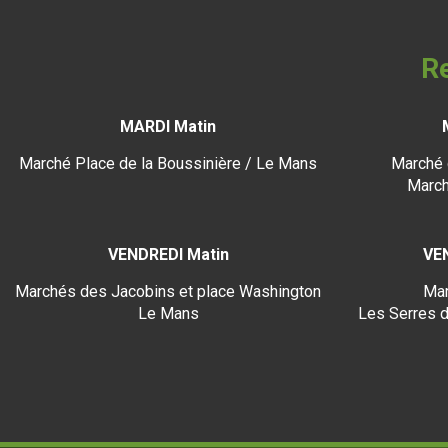
Re
MARDI Matin
Marché Place de la Boussinière / Le Mans
Marché 
March
VENDREDI Matin
VE
Marchés des Jacobins et place Washington
Mar
Le Mans
Les Serres d