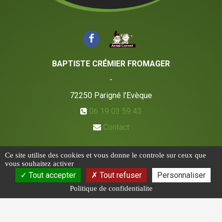
BAPTISTE CRÉMIER FROMAGER
-
72250
Parigné l’Evèque
06 19 03 59 43
Contact
Ce site utilise des cookies et vous donne le controle sur ceux que
vous souhaitez activer
Tout accepter
Tout refuser
Personnaliser
Politique de confidentialite
CGV