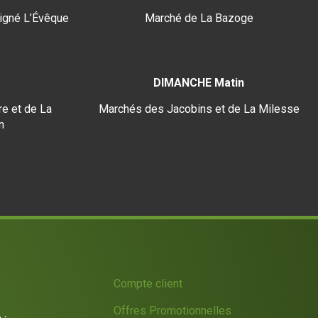
igné L’Évêque
Marché de La Bazoge
DIMANCHE Matin
e et de La
Marchés des Jacobins et de La Milesse
n
Compte client
Offres Promotionnelles