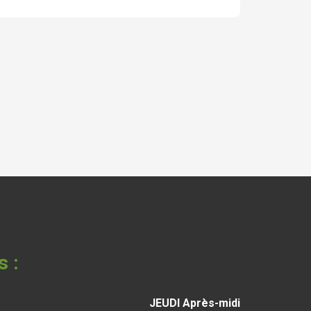
s :
JEUDI Après-midi