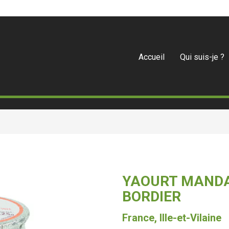
Accueil
Qui suis-je ?
YAOURT MANDA
BORDIER
France, Ille-et-Vilaine