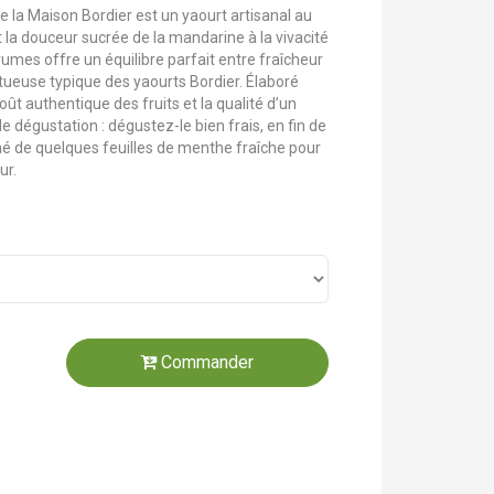
e la Maison Bordier est un yaourt artisanal au
t la douceur sucrée de la mandarine à la vivacité
grumes offre un équilibre parfait entre fraîcheur
tueuse typique des yaourts Bordier. Élaboré
goût authentique des fruits et la qualité d’un
de dégustation : dégustez-le bien frais, en fin de
é de quelques feuilles de menthe fraîche pour
ur.
Commander