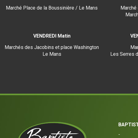
Marché Place de la Boussinière / Le Mans
Marché 
March
VENDREDI Matin
VE
Marchés des Jacobins et place Washington
Mar
Le Mans
Les Serres d
BAPTIS
-