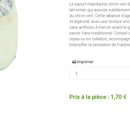
Le yaourt mandarine citron vert d
lait entier qui associe subtilemen
du citron vert. Cette alliance d’a
et légèreté, avec une texture onc
sans artifices, il met en avant le 
savoir-faire traditionnel. Conseil 
repas ou en collation, accompagn
intensifier la sensation de fraîche
Imprimer
Prix à la pièce : 1,70 €