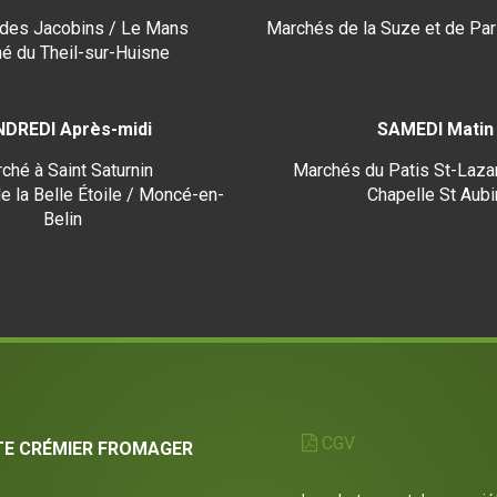
des Jacobins / Le Mans
Marchés de la Suze et de Par
é du Theil-sur-Huisne
NDREDI Après-midi
SAMEDI Matin
ché à Saint Saturnin
Marchés du Patis St-Lazar
e la Belle Étoile / Moncé-en-
Chapelle St Aubi
Belin
CGV
TE CRÉMIER FROMAGER