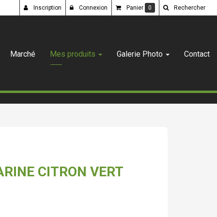
Inscription
Connexion
Panier
0
Rechercher
Marché
Mes produits
Galerie Photo
Contact
RINE CITRON VERT