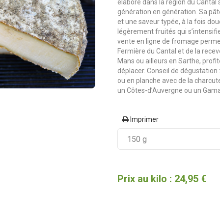
élaboré dans la région du Cantal
génération en génération. Sa pât
et une saveur typée, à la fois do
légèrement fruités qui s’intensifi
vente en ligne de fromage per
Fermière du Cantal et de la rece
Mans ou ailleurs en Sarthe, prof
déplacer. Conseil de dégustation
ou en planche avec de la charcu
un Côtes-d’Auvergne ou un Gama
Imprimer
Prix au kilo : 24,95 €