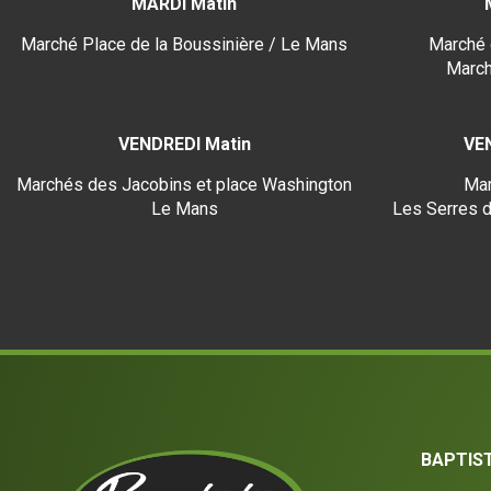
MARDI Matin
Marché Place de la Boussinière / Le Mans
Marché 
March
VENDREDI Matin
VE
Marchés des Jacobins et place Washington
Mar
Le Mans
Les Serres d
BAPTIS