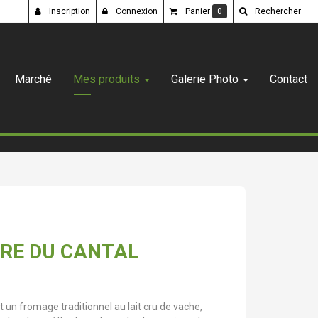
Inscription
Connexion
Panier
0
Rechercher
Marché
Mes produits
Galerie Photo
Contact
RE DU CANTAL
un fromage traditionnel au lait cru de vache,