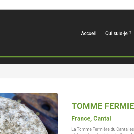
Accueil
Qui suis-je ?
TOMME FERMIE
France, Cantal
La Tomme Fermière du Cantal est 