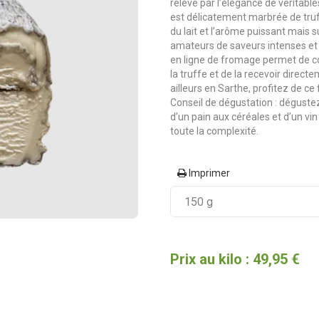
relevé par l’élégance de véritabl
est délicatement marbrée de truff
du lait et l’arôme puissant mais s
amateurs de saveurs intenses et 
en ligne de fromage permet de 
la truffe et de la recevoir dire
ailleurs en Sarthe, profitez de c
Conseil de dégustation : dégust
d’un pain aux céréales et d’un vi
toute la complexité.
Imprimer
Prix au kilo : 49,95 €