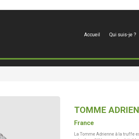
Accueil
Qui suis-je ?
TOMME ADRIEN
France
La Tomme Adrienne à la truffe e