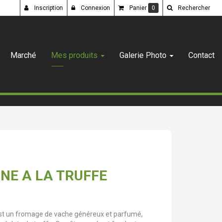
Inscription
Connexion
Panier
0
Rechercher
Marché
Mes produits
Galerie Photo
Contact
NE A LA TRUFFE
st un fromage de vache généreux et parfumé,