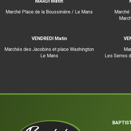
MARDI Matin
Marché Place de la Boussinière / Le Mans
Marché 
March
VENDREDI Matin
VE
Marchés des Jacobins et place Washington
Mar
Le Mans
Les Serres d
BAPTIS