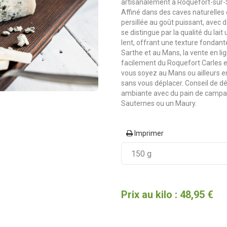
artisanalement à Roquefort-sur-
Affiné dans des caves naturelles 
persillée au goût puissant, avec 
se distingue par la qualité du lait
lent, offrant une texture fondan
Sarthe et au Mans, la vente en
facilement du Roquefort Carles e
vous soyez au Mans ou ailleurs e
sans vous déplacer. Conseil de d
ambiante avec du pain de campa
Sauternes ou un Maury.
Imprimer
Prix au kilo : 48,95 €