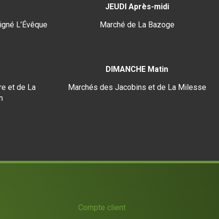
JEUDI Après-midi
igné L’Évêque
Marché de La Bazoge
DIMANCHE Matin
e et de La
Marchés des Jacobins et de La Milesse
n
Compte client