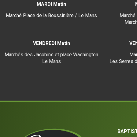
MARDI Matin
Marché Place de la Boussinière / Le Mans
Marché 
March
VENDREDI Matin
VE
Marchés des Jacobins et place Washington
Mar
Le Mans
Les Serres d
BAPTIS