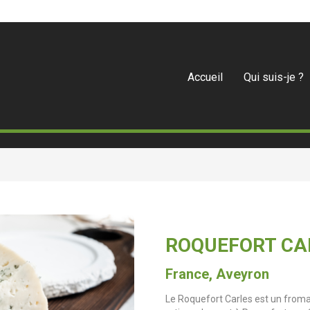
Accueil
Qui suis-je ?
ROQUEFORT CA
France, Aveyron
Le Roquefort Carles est un fromag