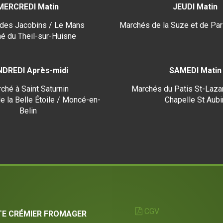
MERCREDI Matin
JEUDI Matin
des Jacobins / Le Mans
Marchés de la Suze et de Par
é du Theil-sur-Huisne
NDREDI Après-midi
SAMEDI Matin
ché à Saint Saturnin
Marchés du Patis St-Lazar
e la Belle Étoile / Moncé-en-
Chapelle St Aubi
Belin
CGV
TE CRÉMIER FROMAGER