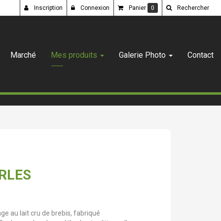
Inscription
Connexion
Panier
0
Rechercher
Marché
Mes produits
Galerie Photo
Contact
RLES
e au lait cru de brebis, fabriqué