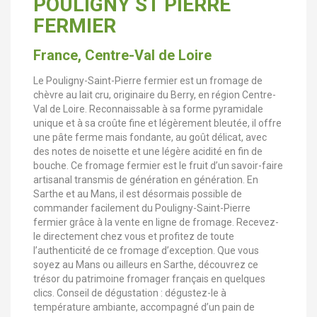
POULIGNY ST PIERRE
FERMIER
France, Centre-Val de Loire
Le Pouligny-Saint-Pierre fermier est un fromage de
chèvre au lait cru, originaire du Berry, en région Centre-
Val de Loire. Reconnaissable à sa forme pyramidale
unique et à sa croûte fine et légèrement bleutée, il offre
une pâte ferme mais fondante, au goût délicat, avec
des notes de noisette et une légère acidité en fin de
bouche. Ce fromage fermier est le fruit d’un savoir-faire
artisanal transmis de génération en génération. En
Sarthe et au Mans, il est désormais possible de
commander facilement du Pouligny-Saint-Pierre
fermier grâce à la vente en ligne de fromage. Recevez-
le directement chez vous et profitez de toute
l’authenticité de ce fromage d’exception. Que vous
soyez au Mans ou ailleurs en Sarthe, découvrez ce
trésor du patrimoine fromager français en quelques
clics. Conseil de dégustation : dégustez-le à
température ambiante, accompagné d’un pain de