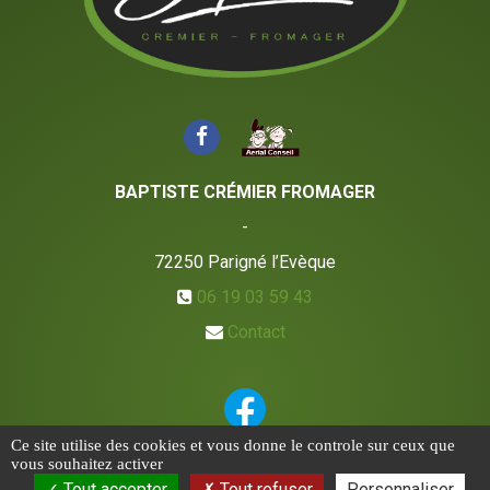
BAPTISTE CRÉMIER FROMAGER
-
72250
Parigné l’Evèque
06 19 03 59 43
Contact
Ce site utilise des cookies et vous donne le controle sur ceux que
vous souhaitez activer
Tout accepter
Tout refuser
Personnaliser