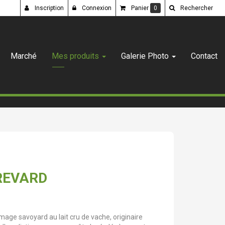
Inscription
Connexion
Panier
0
Rechercher
Marché
Mes produits
Galerie Photo
Contact
REVARD
age savoyard au lait cru de vache, originaire