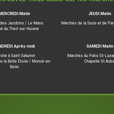
MERCREDI Matin
JEUDI Matin
des Jacobins / Le Mans
Marchés de la Suze et de Par
é du Theil-sur-Huisne
NDREDI Après-midi
SAMEDI Matin
ché à Saint Saturnin
Marchés du Patis St-Lazar
e la Belle Étoile / Moncé-en-
Chapelle St Aubi
Belin