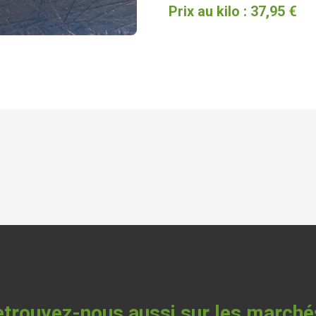
Prix au kilo : 37,95 €
trouvez-nous aussi sur les marché