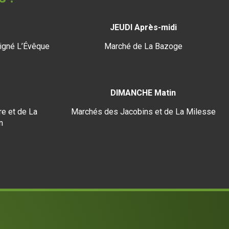
JEUDI Après-midi
igné L’Évêque
Marché de La Bazoge
DIMANCHE Matin
e et de La
Marchés des Jacobins et de La Milesse
n