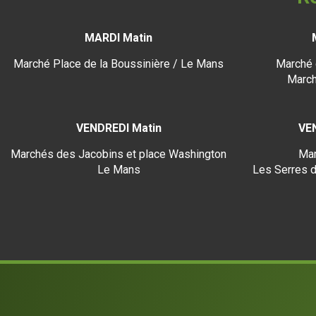
MARDI Matin
Marché Place de la Boussinière / Le Mans
Marché 
March
VENDREDI Matin
VE
Marchés des Jacobins et place Washington
Mar
Le Mans
Les Serres d