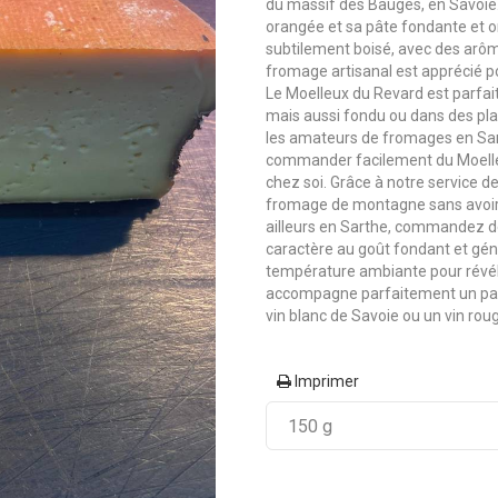
du massif des Bauges, en Savoie. 
orangée et sa pâte fondante et 
subtilement boisé, avec des ar
fromage artisanal est apprécié p
Le Moelleux du Revard est parfai
mais aussi fondu ou dans des pla
les amateurs de fromages en Sart
commander facilement du Moelleu
chez soi. Grâce à notre service 
fromage de montagne sans avoir
ailleurs en Sarthe, commandez 
caractère au goût fondant et gén
température ambiante pour révéle
accompagne parfaitement un pain
vin blanc de Savoie ou un vin roug
Imprimer