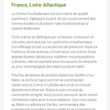
France, Loire-Atlantique
La Crème Cru Beillevaire est une crème de qualité
supérieure, fabriquée à partir de lait cru provenant des
fermes locales et du savoir-faire traditionnel de la
maison Beillevaire.
Cette crème se distingue par sa texture onctueuse et
veloutée, ainsi que par son goût riche et authentique.
Son affinage en lait cru lui permet de préserver toute sa
fraîcheur et ses arômes, offrant ainsi une crème d'une
grande finesse. Idéale pour sublimer vos préparations
culinaires, elle est parfaite pour les sauces, les desserts
ou pour accompagner des plats sucrés et salés.
Pour les amateurs de produits laitiers en Sarthe et au
Mans, la vente en ligne permet de commander
facilement la Crème Cru Beillevaire et de la recevoir
directement chez soi. Grâce à notre service de
commande en ligne, vous pouvez savourer cette crème
d’exception sans avoir à vous déplacer. Que vous soyez
au Mans ou ailleurs en Sarthe, commandez dès
maintenant et profitez de la qualité et de l'authenticité