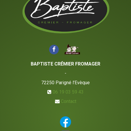
BAPTISTE CRÉMIER FROMAGER
-
72250
Parigné l’Evèque
06 19 03 59 43
Contact