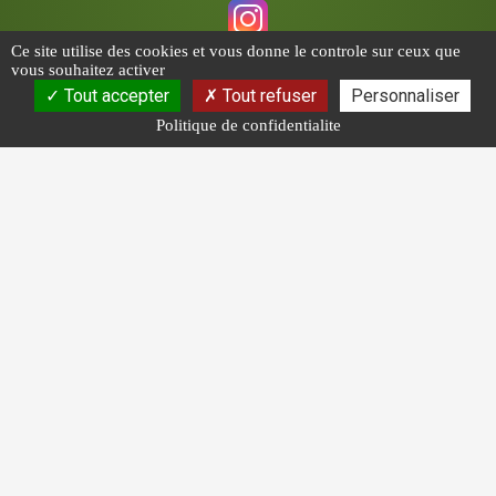
Ce site utilise des cookies et vous donne le controle sur ceux que
vous souhaitez activer
CGV
Tout accepter
Tout refuser
Personnaliser
Politique de confidentialite
Les photos sont des propriétés intellectuelles, toute
reproduction est interdite.
Compte client
Offres Promotionnelles
Politique de confidentialité
Plan du site
Mentions légales