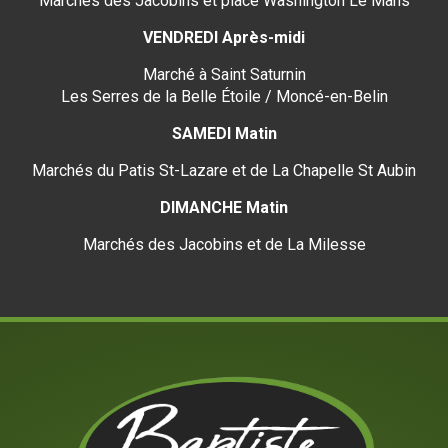
Marchés des Jacobins et place Washington Le Mans
VENDREDI Après-midi
Marché à Saint Saturnin
Les Serres de la Belle Étoile / Moncé-en-Belin
SAMEDI Matin
Marchés du Patis St-Lazare et de La Chapelle St Aubin
DIMANCHE Matin
Marchés des Jacobins et de La Milesse