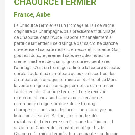
CHAOURCE FERMIER
France, Aube
Le Chaource fermier est un fromage au lait de vache
originaire de Champagne, plus précisément du village
de Chaource, dans l’Aube. Élaboré artisanalement à
partir de lait entier, il se distingue par sa croûte blanche
duveteuse et sa pâte molle, crémeuse et fondante. Son
goût est doux, légèrement salé, avec des notes de
crème fraîche et de champignon qui évoluent avec
l’affinage. C’est un fromage raffiné, à la texture délicate,
qui plaît autant aux amateurs qu’aux curieux. Pour les
amateurs de fromages fermiers en Sarthe et au Mans,
la vente en ligne de fromage permet de commander
facilement du Chaource fermier et de le recevoir
directement chez soi. Grâce à notre service de
commande en ligne, profitez de ce fromage
champenois sans vous déplacer. Que vous soyez au
Mans ou ailleurs en Sarthe, commandez dès
maintenant et découvrez un fromage traditionnel et
savoureux. Conseil de dégustation : dégustez le
Chaource fermier à température ambiante, sur du pain