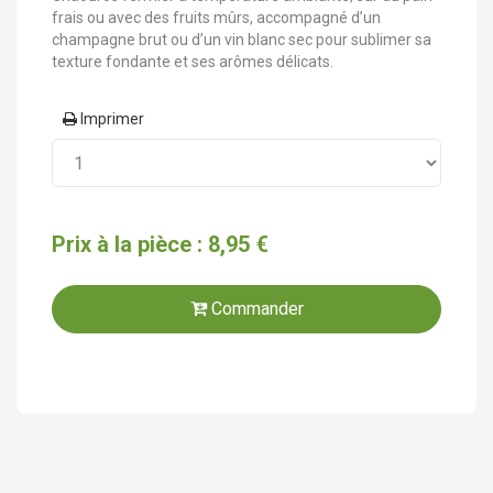
frais ou avec des fruits mûrs, accompagné d’un
champagne brut ou d’un vin blanc sec pour sublimer sa
texture fondante et ses arômes délicats.
Imprimer
Prix à la pièce : 8,95 €
Commander