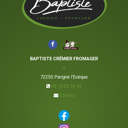
BAPTISTE CRÉMIER FROMAGER
-
72250
Parigné l’Evèque
06 19 03 59 43
Contact