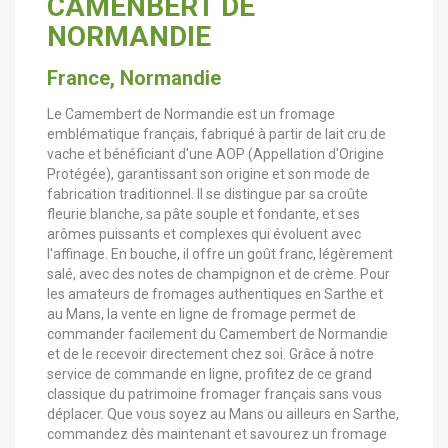
CAMENBERT DE
NORMANDIE
France, Normandie
Le Camembert de Normandie est un fromage
emblématique français, fabriqué à partir de lait cru de
vache et bénéficiant d'une AOP (Appellation d'Origine
Protégée), garantissant son origine et son mode de
fabrication traditionnel. Il se distingue par sa croûte
fleurie blanche, sa pâte souple et fondante, et ses
arômes puissants et complexes qui évoluent avec
l'affinage. En bouche, il offre un goût franc, légèrement
salé, avec des notes de champignon et de crème. Pour
les amateurs de fromages authentiques en Sarthe et
au Mans, la vente en ligne de fromage permet de
commander facilement du Camembert de Normandie
et de le recevoir directement chez soi. Grâce à notre
service de commande en ligne, profitez de ce grand
classique du patrimoine fromager français sans vous
déplacer. Que vous soyez au Mans ou ailleurs en Sarthe,
commandez dès maintenant et savourez un fromage