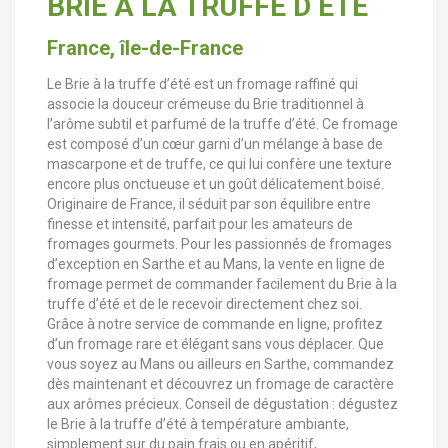
BRIE A LA TRUFFE D ETE
France, île-de-France
Le Brie à la truffe d’été est un fromage raffiné qui
associe la douceur crémeuse du Brie traditionnel à
l’arôme subtil et parfumé de la truffe d’été. Ce fromage
est composé d’un cœur garni d’un mélange à base de
mascarpone et de truffe, ce qui lui confère une texture
encore plus onctueuse et un goût délicatement boisé.
Originaire de France, il séduit par son équilibre entre
finesse et intensité, parfait pour les amateurs de
fromages gourmets. Pour les passionnés de fromages
d’exception en Sarthe et au Mans, la vente en ligne de
fromage permet de commander facilement du Brie à la
truffe d’été et de le recevoir directement chez soi.
Grâce à notre service de commande en ligne, profitez
d’un fromage rare et élégant sans vous déplacer. Que
vous soyez au Mans ou ailleurs en Sarthe, commandez
dès maintenant et découvrez un fromage de caractère
aux arômes précieux. Conseil de dégustation : dégustez
le Brie à la truffe d’été à température ambiante,
simplement sur du pain frais ou en apéritif,