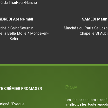
é du Theil-sur-Huisne
NDREDI Après-midi
SAMEDI Matin
ché à Saint Saturnin
Marchés du Patis St-Lazar
e la Belle Étoile / Moncé-en-
Chapelle St Aubi
Belin
CGV
TE CRÉMIER FROMAGER
Les photos sont des proprié
rigné l’Evèque
intellectuelles, toute reprod