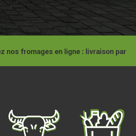
 ligne : livraison partout dans la Sarthe