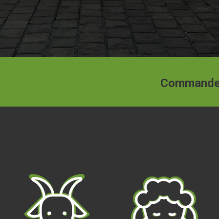
Commandez nos fromages en