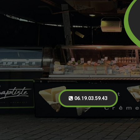
06.19.03.59.43