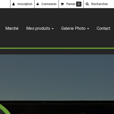
Inscription
Connexion
Panier
0
Rechercher
Marché
Mes produits
Galerie Photo
Contact